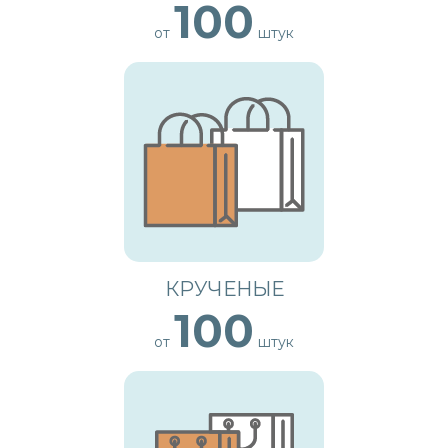
100
от
штук
КРУЧЕНЫЕ
100
от
штук