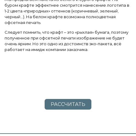
буром крафте эффектнее смотрится нанесение логотипа в
1-2 цвета «природных» оттенков (коричневый, зеленый,
черный…). На белом крафте возможна полноцветная
офсетная печать.
Следует помнить, что крафт – это «рыхлая» бумага, поэтому
полученное при офсетной печати изображение не будет
очень ярким. Но это одно из достоинств эко-пакета, всё
работает на имидж компании заказчика.
РАССЧИТАТЬ