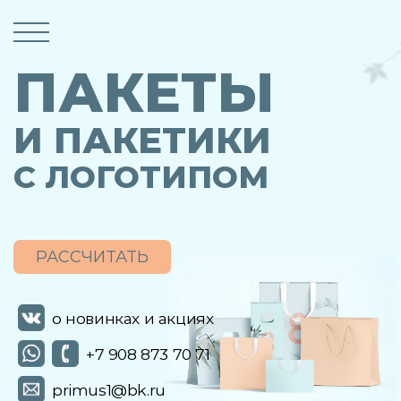
ПАКЕТЫ
И ПАКЕТИКИ
С ЛОГОТИПОМ
РАССЧИТАТЬ
о новинках и акциях
+7 908 873 70 71
primus1@bk.ru